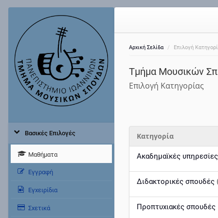
Αρχική Σελίδα
Επιλογή Κατηγορ
Τμήμα Μουσικών Σπ
Επιλογή Κατηγορίας
Βασικές Επιλογές
Κατηγορία
Μαθήματα
Ακαδημαϊκές υπηρεσίε
Εγγραφή
Διδακτορικές σπουδές
Εγχειρίδια
Προπτυχιακές σπουδές
Σχετικά